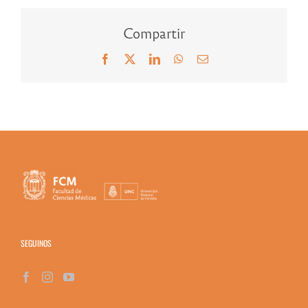
Compartir
Facebook
X
LinkedIn
WhatsApp
Correo
electrónico
SEGUINOS