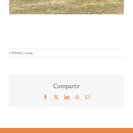
2 febrero, 2024
Compartir
Facebook
X
LinkedIn
WhatsApp
Correo
electrónico