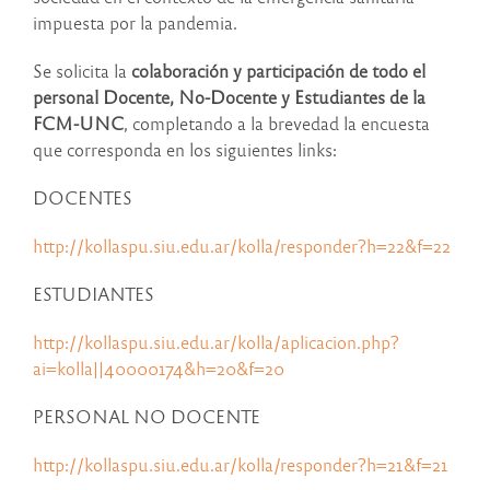
impuesta por la pandemia.
Se solicita la
colaboración y participación de todo el
personal Docente, No-Docente y Estudiantes de la
FCM-UNC
, completando a la brevedad la encuesta
que corresponda en los siguientes links:
DOCENTES
http://kollaspu.siu.edu.ar/kolla/responder?h=22&f=22
ESTUDIANTES
http://kollaspu.siu.edu.ar/kolla/aplicacion.php?
ai=kolla||40000174&h=20&f=20
PERSONAL NO DOCENTE
http://kollaspu.siu.edu.ar/kolla/responder?h=21&f=21