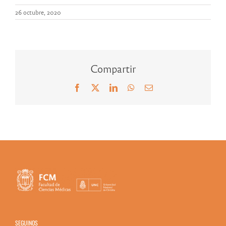
26 octubre, 2020
Compartir
Facebook
X
LinkedIn
WhatsApp
Correo
electrónico
SEGUINOS