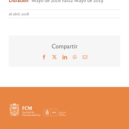
Duración
: Mayo de 2018 hasta Mayo de 2019
16 abril, 2018
Compartir
Facebook
X
LinkedIn
WhatsApp
Correo
electrónico