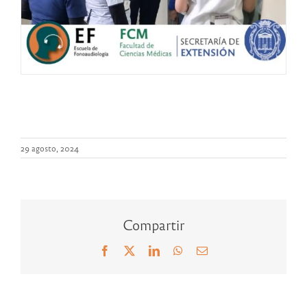
29 agosto, 2024
Compartir
Facebook
X
LinkedIn
WhatsApp
Correo
electrónico