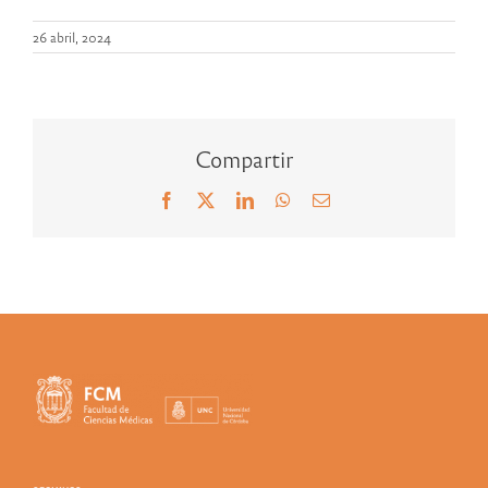
26 abril, 2024
Compartir
Facebook
X
LinkedIn
WhatsApp
Correo
electrónico