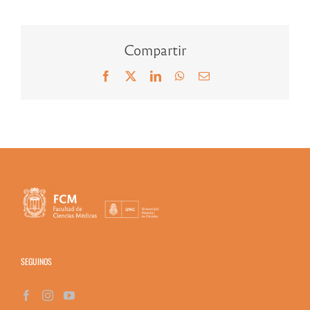
Compartir
Facebook
X
LinkedIn
WhatsApp
Correo
electrónico
SEGUINOS