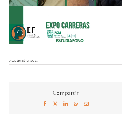
7 septiembre, 2021
Compartir
Facebook
X
LinkedIn
WhatsApp
Correo
electrónico