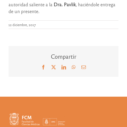
autoridad saliente a la
Dra. Pavlik
, haciéndole entrega
de un presente.
12 diciembre, 2017
Compartir
Facebook
X
LinkedIn
WhatsApp
Correo
electrónico