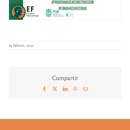
25 febrero, 2022
Compartir
Facebook
X
LinkedIn
WhatsApp
Correo
electrónico