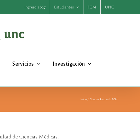
Ingreso 2027
Estudiantes
FCM
UNC
Servicios
Investigación
Inicio
Octubre Rosa en la FCM
cultad de Ciencias Médicas.