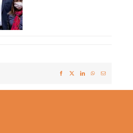
Facebook
X
LinkedIn
WhatsApp
Correo
electrónico