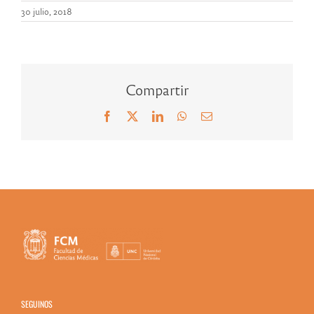
30 julio, 2018
Compartir
Facebook
X
LinkedIn
WhatsApp
Correo
electrónico
SEGUINOS