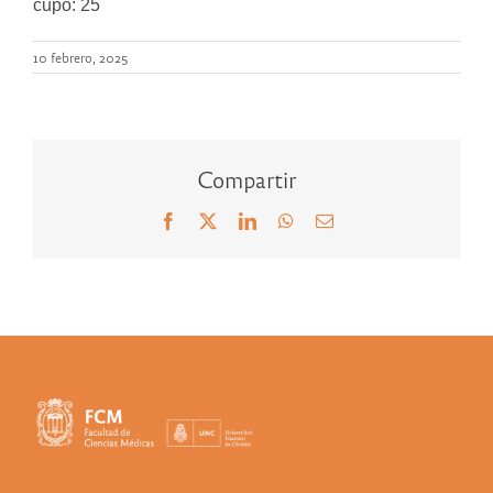
cupo: 25
10 febrero, 2025
Compartir
Facebook
X
LinkedIn
WhatsApp
Correo
electrónico