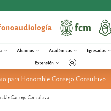
a
Alumnos
Académicos
Egresados
Extensión
nio para Honorable Consejo Consultivo
rable Consejo Consultivo