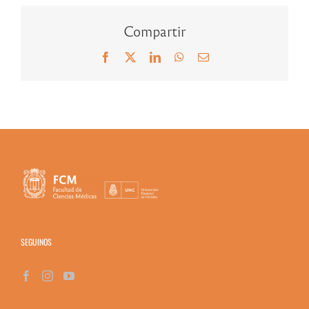
Compartir
Facebook
X
LinkedIn
WhatsApp
Correo
electrónico
SEGUINOS