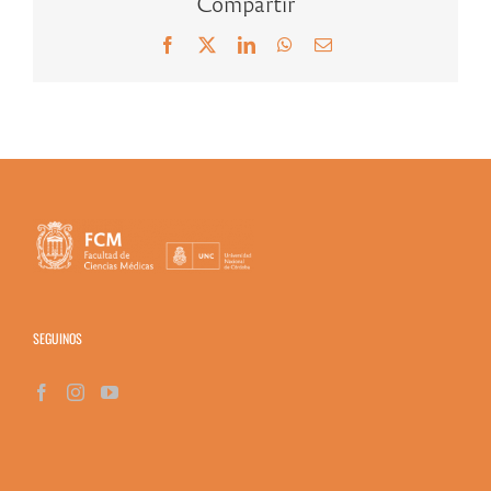
Compartir
Facebook
X
LinkedIn
WhatsApp
Correo
electrónico
SEGUINOS