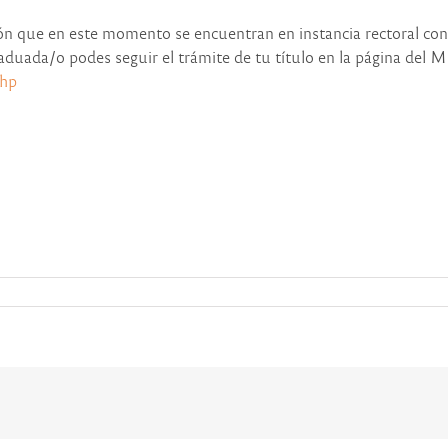
ción que en este momento se encuentran en instancia rectoral co
aduada/o podes seguir el trámite de tu título en la página del M
php