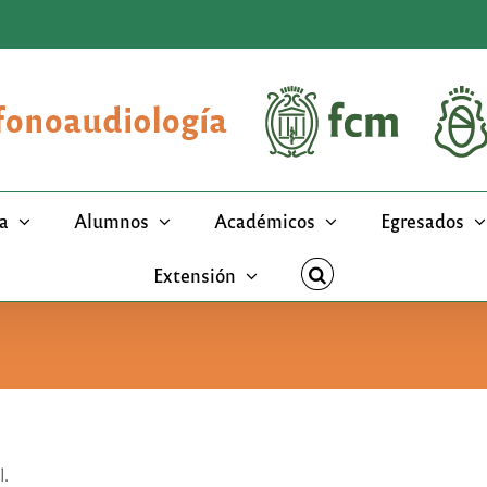
a
Alumnos
Académicos
Egresados
Extensión
l.