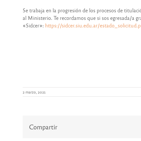
Se trabaja en la progresión de los procesos de titula
al Ministerio. Te recordamos que si sos egresada/a gr
«Sidcer»:
https://sidcer.siu.edu.ar/estado_solicitud.
2 marzo, 2021
Compartir