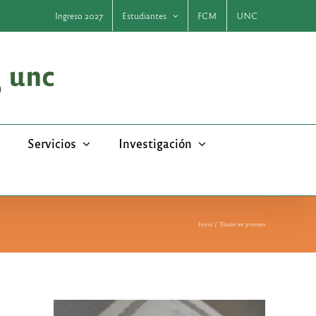
Ingreso 2027
Estudiantes
FCM
UNC
Servicios
Investigación
Inicio
Títulos en proceso