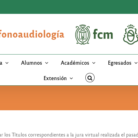
a
Alumnos
Académicos
Egresados
Extensión
los Títulos correspondientes a la jura virtual realizada el pasa