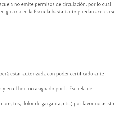
cuela no emite permisos de circulación, por lo cual
 en guarda en la Escuela hasta tanto puedan acercarse
berá estar autorizada con poder certificado ante
 y en el horario asignado por la Escuela de
re, tos, dolor de garganta, etc.) por favor no asista