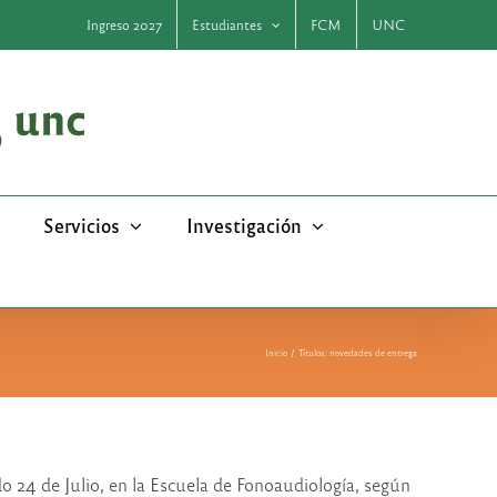
Ingreso 2027
Estudiantes
FCM
UNC
Servicios
Investigación
Inicio
Títulos: novedades de entrega
do 24 de Julio, en la Escuela de Fonoaudiología, según