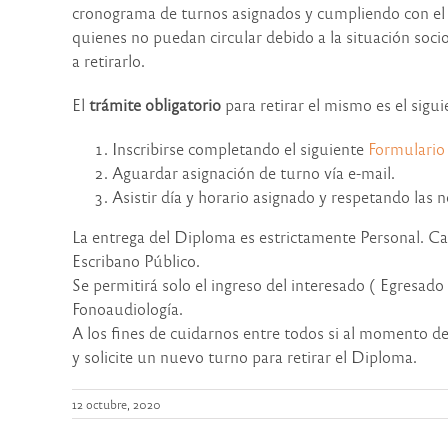
cronograma de turnos asignados y cumpliendo con el p
quienes no puedan circular debido a la situación soci
a retirarlo.
El
trámite obligatorio
para retirar el mismo es el sigui
Inscribirse completando el siguiente
Formulario
Aguardar asignación de turno vía e-mail.
Asistir día y horario asignado y respetando las
La entrega del Diploma es estrictamente Personal. Cas
Escribano Público.
Se permitirá solo el ingreso del interesado ( Egresado
Fonoaudiología.
A los fines de cuidarnos entre todos si al momento de
y solicite un nuevo turno para retirar el Diploma.
12 octubre, 2020