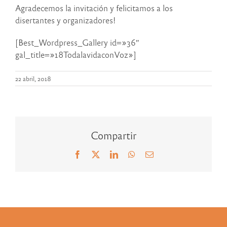
Agradecemos la invitación y felicitamos a los
disertantes y organizadores!
[Best_Wordpress_Gallery id=»36″
gal_title=»18TodalavidaconVoz»]
22 abril, 2018
Compartir
Facebook
X
LinkedIn
WhatsApp
Correo
electrónico