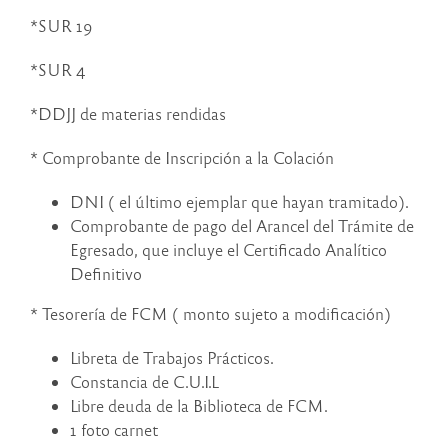
*SUR 19
*SUR 4
*DDJJ de materias rendidas
* Comprobante de Inscripción a la Colación
DNI ( el último ejemplar que hayan tramitado).
Comprobante de pago del Arancel del Trámite de
Egresado, que incluye el Certificado Analítico
Definitivo
* Tesorería de FCM ( monto sujeto a modificación)
Libreta de Trabajos Prácticos.
Constancia de C.U.I.L
Libre deuda de la Biblioteca de FCM.
1 foto carnet