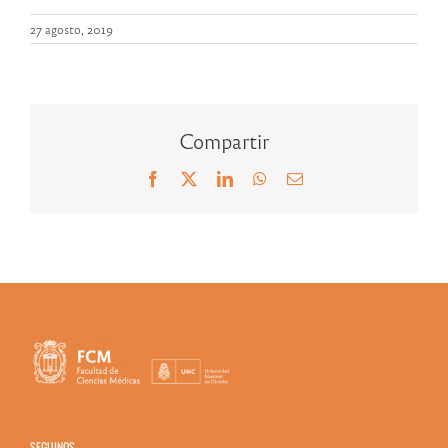
27 agosto, 2019
Compartir
Facebook
X
LinkedIn
WhatsApp
Correo
electrónico
SEGUINOS