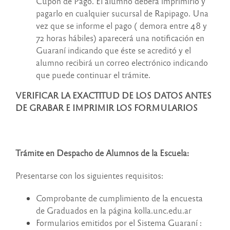
Cupón de Pago. El alumno deberá imprimirlo y
pagarlo en cualquier sucursal de Rapipago. Una
vez que se informe el pago ( demora entre 48 y
72 horas hábiles) aparecerá una notificación en
Guaraní indicando que éste se acreditó y el
alumno recibirá un correo electrónico indicando
que puede continuar el trámite.
VERIFICAR LA EXACTITUD DE LOS DATOS ANTES
DE GRABAR E IMPRIMIR LOS FORMULARIOS
Trámite en Despacho de Alumnos de la Escuela:
Presentarse con los siguientes requisitos:
Comprobante de cumplimiento de la encuesta
de Graduados en la página kolla.unc.edu.ar
Formularios emitidos por el Sistema Guaraní :