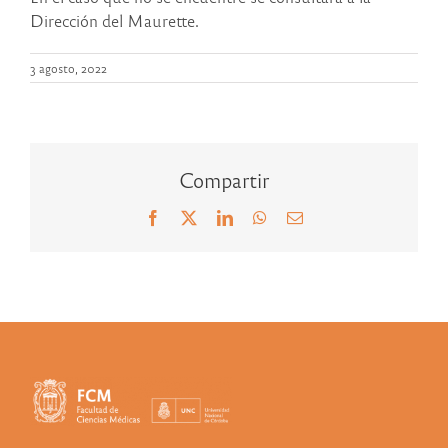
Dirección del Maurette.
3 agosto, 2022
Compartir
Facebook
X
LinkedIn
WhatsApp
Correo
electrónico