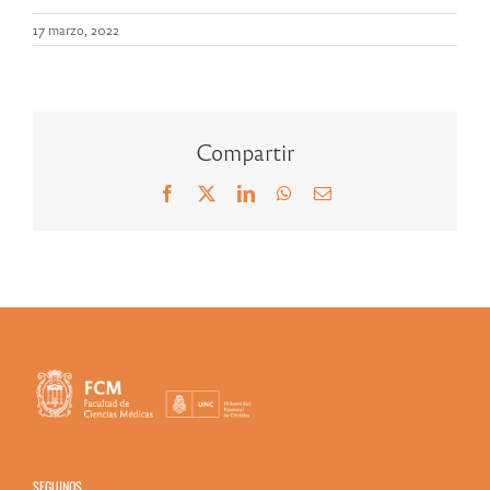
17 marzo, 2022
Compartir
Facebook
X
LinkedIn
WhatsApp
Correo
electrónico
SEGUINOS