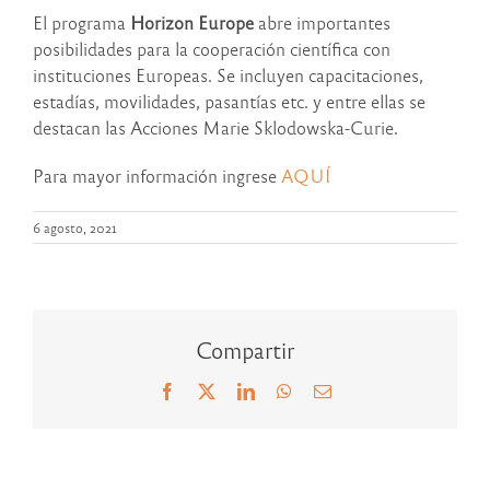
El programa
Horizon Europe
abre importantes
posibilidades para la cooperación científica con
instituciones Europeas. Se incluyen capacitaciones,
estadías, movilidades, pasantías etc. y entre ellas se
destacan las Acciones Marie Sklodowska-Curie.
Para mayor información ingrese
AQUÍ
6 agosto, 2021
Compartir
Facebook
X
LinkedIn
WhatsApp
Correo
electrónico